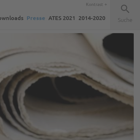
Kontrast
ownloads
Presse
ATES 2021
2014-2020
Suche