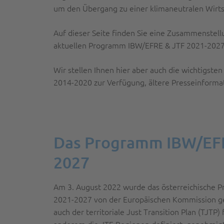
um den Übergang zu einer klimaneutralen Wirtsc
Auf dieser Seite finden Sie eine Zusammenstel
aktuellen Programm IBW/EFRE & JTF 2021-2027
Wir stellen Ihnen hier aber auch die wichtigs
2014-2020 zur Verfügung, ältere Presseinforma
Das Programm IBW/EFR
2027
Am 3. August 2022 wurde das österreichische
2021-2027 von der Europäischen Kommission ge
auch der territoriale Just Transition Plan (TJTP)
anderem die JTF-Regionen definiert, genehmigt