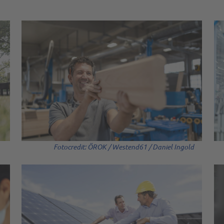
Fotocredit: ÖROK / Westend61 / Daniel Ingold