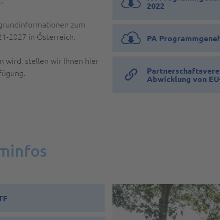
2022
ergrundinformationen zum
1-2027 in Österreich.
PA Programmgenehm
wird, stellen wir Ihnen hier
Partnerschaftsvere
rfügung.
Abwicklung von EU-
minfos
TF