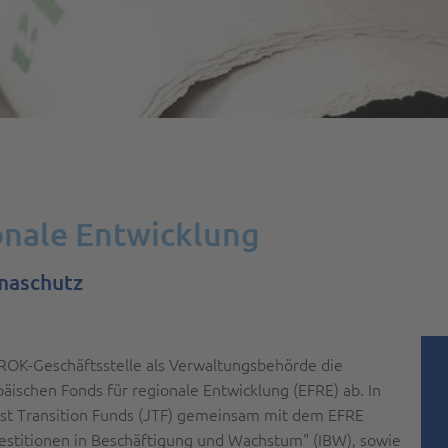
onale Entwicklung
imaschutz
ÖROK-Geschäftsstelle als Verwaltungsbehörde die
schen Fonds für regionale Entwicklung (EFRE) ab. In
Just Transition Funds (JTF) gemeinsam mit dem EFRE
vestitionen in Beschäftigung und Wachstum" (IBW), sowie