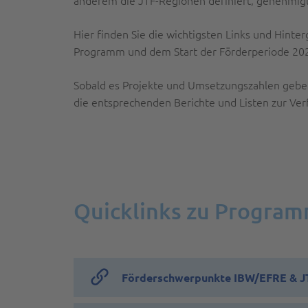
Hier finden Sie die wichtigsten Links und Hint
Programm und dem Start der Förderperiode 202
Sobald es Projekte und Umsetzungszahlen geben 
die entsprechenden Berichte und Listen zur Ve
Quicklinks zu Program
Förderschwerpunkte IBW/EFRE & J