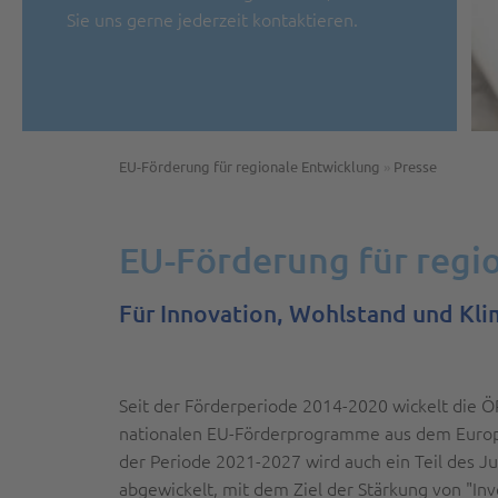
Sie uns gerne jederzeit kontaktieren.
EU-Förderung für regionale Entwicklung
»
Presse
EU-Förderung für regi
Für Innovation, Wohlstand und Kl
Seit der Förderperiode 2014-2020 wickelt die 
nationalen EU-Förderprogramme aus dem Europäi
der Periode 2021-2027 wird auch ein Teil des 
abgewickelt, mit dem Ziel der Stärkung von "In