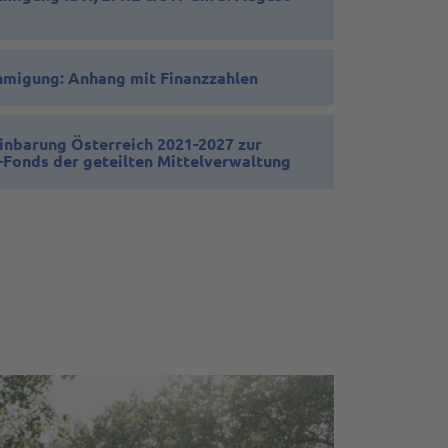
igung: Anhang mit Finanzzahlen
inbarung Österreich 2021-2027 zur
Fonds der geteilten Mittelverwaltung