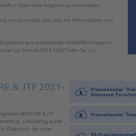
haft in Österreichs Regionen zu unterstützen.
lung von Downloads und Links mit Informationen zum
.
ten Ergebnisse zum auslaufenden IWB/EFRE-Programm
tionen zur Periode 2014-2020 finden Sie
hier.
E & JTF 2021-
Pressedossier “Ene
Biomasse: Forschun
 Programm IBW/EFRE & JTF
Pressedossier “Hau
nehmigt. Gleichzeitig wurde
 für Österreich, der unter
PA Programmgenehm
.