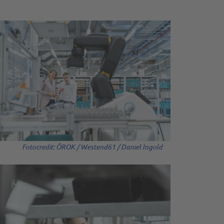
Fotocredit: ÖROK / Westend61 / Daniel Ingold