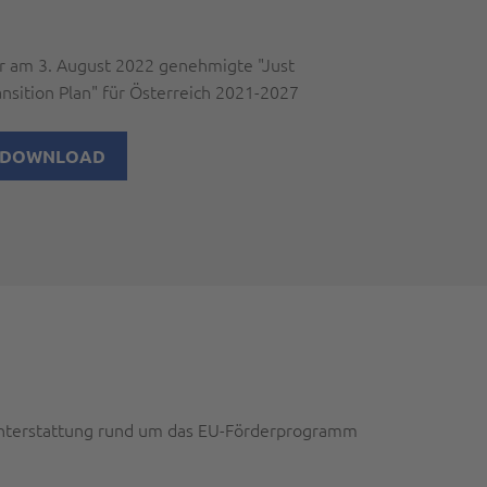
r am 3. August 2022 genehmigte "Just
ansition Plan" für Österreich 2021-2027
DOWNLOAD
richterstattung rund um das EU-Förderprogramm