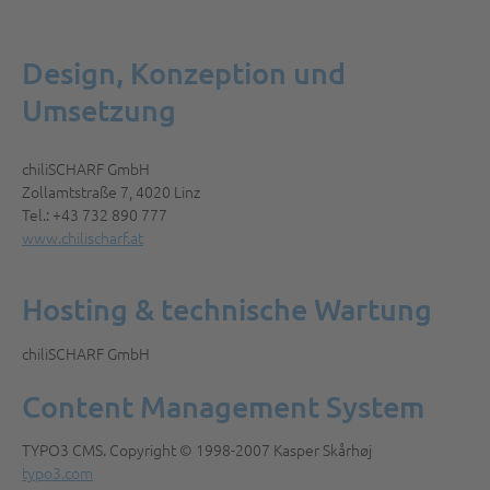
Design, Konzeption und
Umsetzung
chiliSCHARF GmbH
Zollamtstraße 7, 4020 Linz
Tel.: +43 732 890 777
www.chilischarf.at
Hosting & technische Wartung
chiliSCHARF GmbH
Content Management System
TYPO3 CMS. Copyright © 1998-2007 Kasper Skårhøj
typo3.com