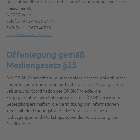
Geschäftsstelle der Österreichischen Raumordnungskonferenz
Fleischmarkt 1
A-1010 Wien
Telefon: +43-1-535 34 44
ZVR-Zahl: 1267540728
http://www.oerok.gv.at
Offenlegung gemäß
Mediengesetz §25
Der ÖROK-Geschäftsstelle unter obiger Adresse obliegt unter
anderem die Vorbereitung und Betreuung der Sitzungen, die
Leitung und Koordination der ÖROK-Projekte, die
Entgegennahme von Anträgen der in der ÖROK vertretenen
Gebietskörperschaften, die Vermittlung von Informationen
innerhalb der Planungsträger, die Veranstaltung von
Fachtagungen und Workshops sowie die Vorbereitung von
Publikationen.