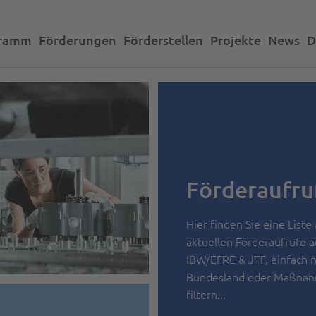
gramm
Förderungen
Förderstellen
Projekte
News
D
Förderaufru
Hier finden Sie eine Liste 
aktuellen Förderaufrufe a
IBW/EFRE & JTF, einfach 
Bundesland oder Maßna
filtern...