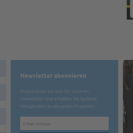
Newsletter abonnieren
Registrieren Sie sich für unseren
Newsletter und erhalten Sie laufend
Neuigkeiten zu aktuellen Projekten.