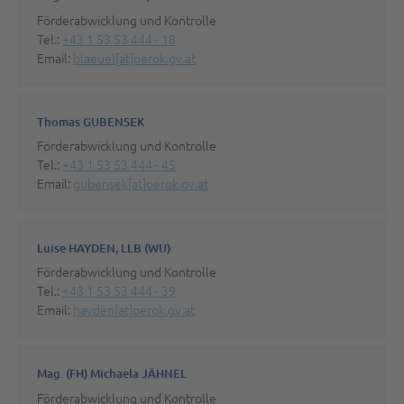
Förderabwicklung und Kontrolle
Tel.:
+43 1 53 53 444 - 18
Email:
blaeuel[at]oerok.gv.at
Thomas GUBENSEK
Förderabwicklung und Kontrolle
Tel.:
+43 1 53 53 444 - 45
Email:
gubensek[at]oerok.gv.at
Luise HAYDEN, LLB (WU)
Förderabwicklung und Kontrolle
Tel.:
+43 1 53 53 444 - 39
Email:
hayden[at]oerok.gv.at
Mag. (FH) Michaela JÄHNEL
Förderabwicklung und Kontrolle