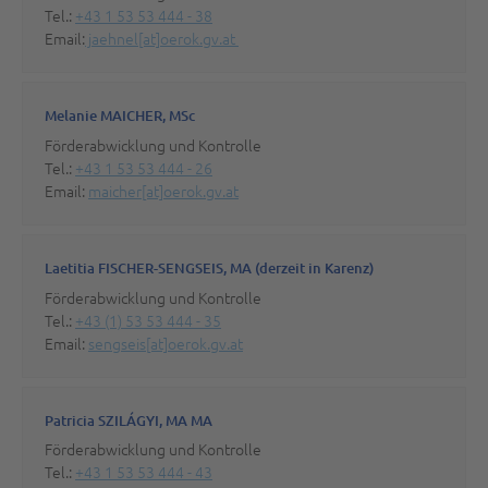
Tel.:
+43 1 53 53 444 - 38
Email:
jaehnel[at]oerok.gv.at
Melanie MAICHER, MSc
Förderabwicklung und Kontrolle
Tel.:
+43 1 53 53 444 - 26
Email:
maicher[at]oerok.gv.at
Laetitia FISCHER-SENGSEIS, MA (derzeit in Karenz)
Förderabwicklung und Kontrolle
Tel.:
+43 (1) 53 53 444 - 35
Email:
sengseis[at]oerok.gv.at
Patricia SZILÁGYI, MA MA
Förderabwicklung und Kontrolle
Tel.:
+43 1 53 53 444 - 43