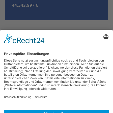
44.543.897 €
War der Inhalt der Seite hilfreich?
Ja
Nein
Newsletter abonnieren