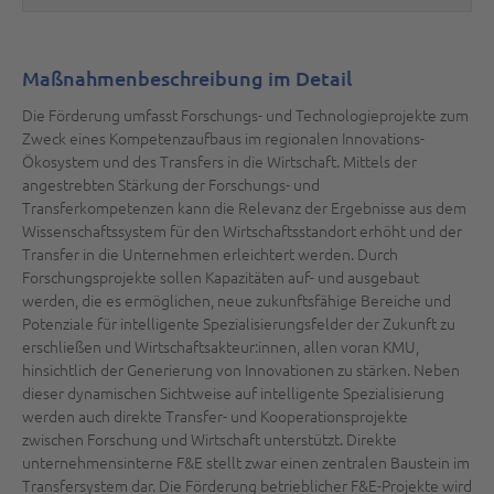
Maßnahmenbeschreibung im Detail
Die Förderung umfasst Forschungs- und Technologieprojekte zum
Zweck eines Kompetenzaufbaus im regionalen Innovations-
Ökosystem und des Transfers in die Wirtschaft. Mittels der
angestrebten Stärkung der Forschungs- und
Transferkompetenzen kann die Relevanz der Ergebnisse aus dem
Wissen­schafts­system für den Wirtschaftsstandort erhöht und der
Transfer in die Unternehmen erleichtert werden. Durch
Forschungsprojekte sollen Kapazitäten auf- und ausgebaut
werden, die es ermöglichen, neue zukunftsfähige Bereiche und
Potenziale für intelligente Spezialisierungsfelder der Zukunft zu
erschließen und Wirtschaftsakteur:innen, allen voran KMU,
hinsichtlich der Generierung von Innovationen zu stärken. Neben
dieser dynamischen Sichtweise auf intelligente Spezialisierung
werden auch direkte Transfer- und Kooperationsprojekte
zwischen Forschung und Wirtschaft unterstützt. Direkte
unternehmensinterne F&E stellt zwar einen zentralen Baustein im
Transfersystem dar. Die Förderung betrieblicher F&E-Projekte wird