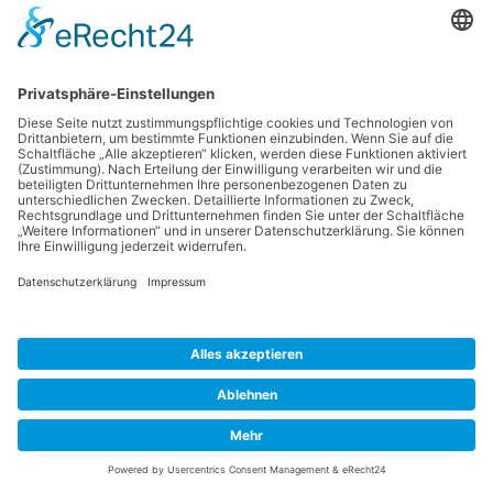
chiliSCHARF
Home
Über uns
Barrierefreiheit
Sitemap
Impressum
Datenschutzerklärung